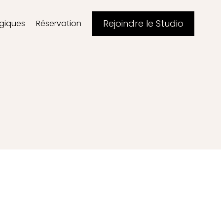
Rejoindre le Studio
agiques
Réservation