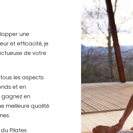
elopper
une
r et efficacité, je
ctueuse de votre
 tous les aspects
onds et en
us gagnez en
une meilleure qualité
nes.
 du Pilates