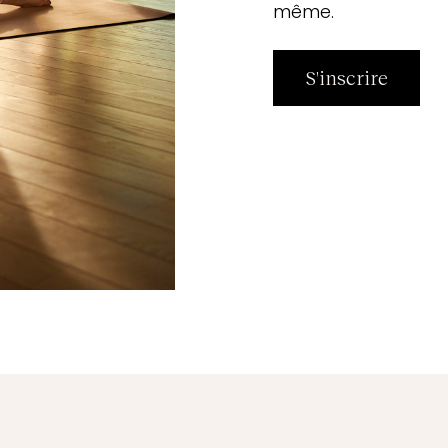
même.
S'inscrire